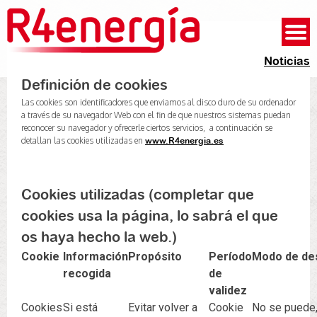
Noticias
Definición de cookies
Las cookies son identificadores que enviamos al disco duro de su ordenador
a través de su navegador Web con el fin de que nuestros sistemas puedan
reconocer su navegador y ofrecerle ciertos servicios, a continuación se
detallan las cookies utilizadas en
www.R4energia.es
Cookies utilizadas (completar que
cookies usa la página, lo sabrá el que
os haya hecho la web.)
Cookie
Información
Propósito
Período
Modo de des
recogida
de
validez
Cookies
Si está
Evitar volver a
Cookie
No se puede,