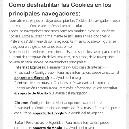
Cómo deshabilitar las Cookies en los
principales navegadores:
Normalmente es posible dejar de aceptar las Cookies del navegador, o dejar
de aceptar las Cookies de un Servicio en particular.
Todos los navegadores modernos permiten cambiar la configuración de
Cookies. Estos ajustes normalmente se encuentra en las ‘opciones’ o
‘Preferencias’ del menú de su navegador. Asimismo, puede configurar su
navegador o su gestor de correo electrónico.
A continuación se ofrece orientación al Usuario sobre los pasos para acceder
al menú de configuración de las cookies y, en su caso, de la navegación
privada en cada uno de los navegadores principales:
Internet Explorer
: Herramientas -> Opciones de Internet ->
Privacidad -> Configuración. Para más información, puede consultar el
o la Ayuda del navegador.
soporte de Microsoft
Firefox
: Herramientas -> Opciones -> Privacidad -> Historial ->
Configuración Personalizada. Para más información, puede consultar
el
o la Ayuda del navegador.
soporte de Mozilla
Chrome
: Configuración -> Mostrar opciones avanzadas ->
Privacidad -> Configuración de contenido. Para más información, puede
consultar el
o la Ayuda del navegador.
soporte de Google
Safari
: Preferencias -> Seguridad. Para más información, puede
consultar el
o la Ayuda del navegador.
soporte de Apple